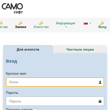
Информация
истам
Заявки
Агентство
Вход
Для агентств
Частным лицам
Вход
Краткое имя:
Пароль:
Показать пароль