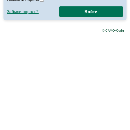
Забыли пароль?
Войти
© САМО-Софт