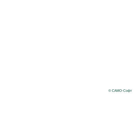
© САМО-Софт