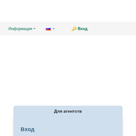
Информация
Вход
Для агентств
Вход